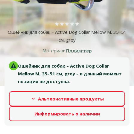
Оценка 0%
Ошейник для собак – Active Dog Collar Mellow M, 35–51
см, grey
Материал:
Полиэстер
Ошейник для собак – Active Dog Collar
Mellow M, 35–51 см, grey – в данный момент
позиция не доступна.
Альтернативные продукты
Информировать о наличии