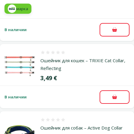
марка
В наличии
В корзи
Оценка 0%
Ошейник для кошек – TRIXIE Cat Collar,
Reflecting
Цена
3,49 €
В наличии
В корзи
Оценка 0%
Ошейник для собак – Active Dog Collar