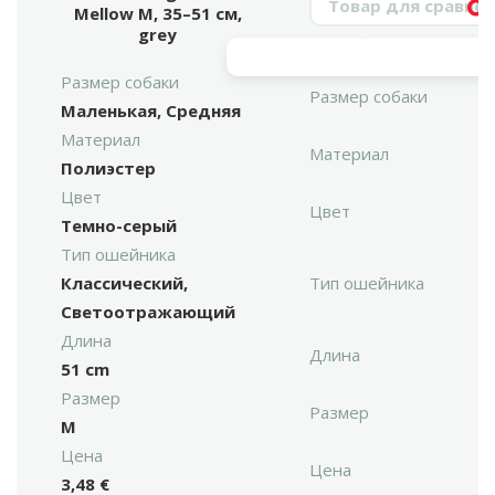
Mellow M, 35–51 см,
Vy
grey
Размер собаки
Размер собаки
Маленькая, Средняя
Материал
Материал
Полиэстер
Цвет
Цвет
Темно-серый
Тип ошейника
Классический,
Тип ошейника
Светоотражающий
Длина
Длина
51 cm
Размер
Размер
M
Цена
Цена
3,48 €