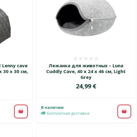
 0%
Оценка 0%
 Lenny cave
Лежанка для животных – Luna
x 30 x 30 см,
Cuddly Cave, 40 x 24 x 46 см, Light
Grey
Цена
24,99 €
цена
В наличии
Бесплатная доставка
В ко
В корзину