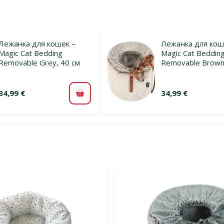
Лежанка для кошек –
Лежанка для кош
Magic Cat Bedding
Magic Cat Beddin
Removable Grey, 40 см
Removable Brown
34,99 €
34,99 €
В корзину
льтры
тегории Укрытия и лежанки для кошек