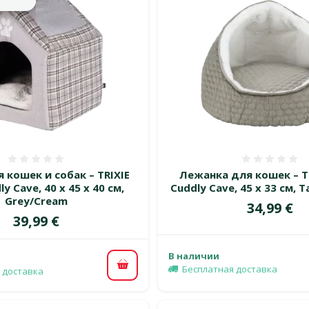
Оценка 0%
Оценка
 кошек и собак – TRIXIE
Лежанка для кошек – TR
ly Cave, 40 x 45 x 40 см,
Cuddly Cave, 45 x 33 см, 
Grey/Cream
Цена
34,99 €
Цена
39,99 €
В наличии
Бесплатная доставка
В корзину
 доставка