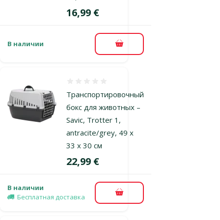
Цена
16,99 €
В наличии
В корзину
Оценка 0%
Транспортировочный
бокс для животных –
Savic, Trotter 1,
antracite/grey, 49 x
33 x 30 см
Цена
22,99 €
В наличии
В корзину
Бесплатная доставка