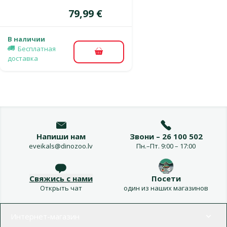
Цена
79,99 €
В наличии
Бесплатная
В корзину
доставка
Напиши нам
Звони – 26 100 502
eveikals@dinozoo.lv
Пн.–Пт. 9:00 – 17:00
Свяжись с нами
Посети
Открыть чат
один из наших магазинов
Меню в футере
Интернет-магазин