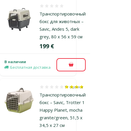
Оценка 0%
Транспортировочный
бокс для животных –
Savic, Andes 5, dark
grey, 80 x 56 x 59 см
Цена
199 €
В наличии
В корзину
Бесплатная доставка
1×
оценка
Оценка 80%, количество оценок: 1
Транспортировочный
бокс – Savic, Trotter 1
Happy Planet, mocha
granite/green, 51,5 x
34,5 x 27 см