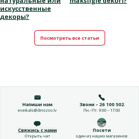
натуральные или
mākslīgie dekori?
искусственные
декоры?
Посмотреть все статьи
Напиши нам
Звони – 26 100 502
eveikals@dinozoo.lv
Пн.–Пт. 9:00 – 17:00
Свяжись с нами
Посети
Открыть чат
один из наших магазинов