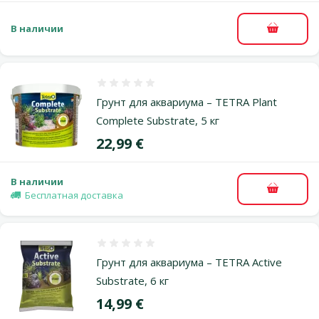
В наличии
В корзи
Оценка 0%
Грунт для аквариума – TETRA Plant
Complete Substrate, 5 кг
Цена
22,99 €
В наличии
В корзи
Бесплатная доставка
Оценка 0%
Грунт для аквариума – TETRA Active
Substrate, 6 кг
Цена
14,99 €