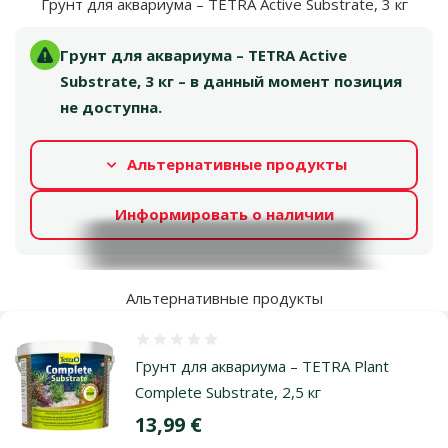
Грунт для аквариума – TETRA Active Substrate, 3 кг
Грунт для аквариума – TETRA Active
Substrate, 3 кг – в данный момент позиция
не доступна.
Альтернативные продукты
Информировать о наличии
Альтернативные продукты
Оценка 0%
Грунт для аквариума – TETRA Plant
Complete Substrate, 2,5 кг
Цена
13,99 €