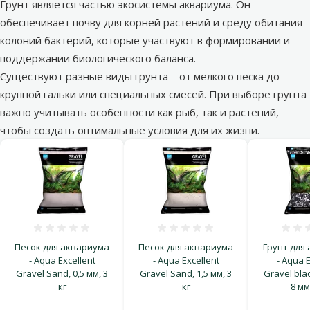
Грунт является частью экосистемы аквариума. Он
обеспечивает почву для корней растений и среду обитания
колоний бактерий, которые участвуют в формировании и
поддержании биологического баланса.
Существуют разные виды грунта – от мелкого песка до
крупной гальки или специальных смесей. При выборе грунта
важно учитывать особенности как рыб, так и растений,
чтобы создать оптимальные условия для их жизни.
Оценка 0%
Оценка 0%
Песок для аквариума
Песок для аквариума
Грунт для
- Aqua Excellent
- Aqua Excellent
- Aqua E
Gravel Sand, 0,5 мм, 3
Gravel Sand, 1,5 мм, 3
Gravel blac
кг
кг
8 мм,