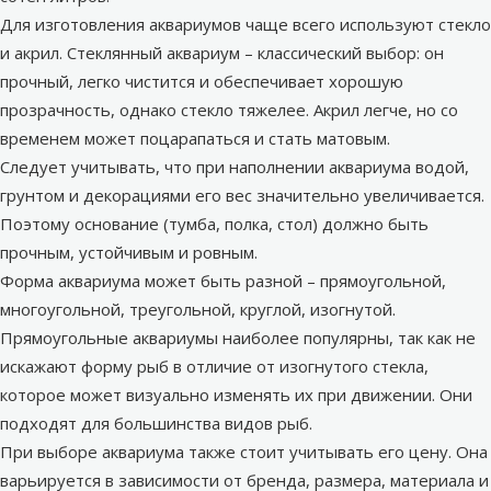
Для изготовления аквариумов чаще всего используют стекло
и акрил. Стеклянный аквариум – классический выбор: он
прочный, легко чистится и обеспечивает хорошую
прозрачность, однако стекло тяжелее. Акрил легче, но со
временем может поцарапаться и стать матовым.
Следует учитывать, что при наполнении аквариума водой,
грунтом и декорациями его вес значительно увеличивается.
Поэтому основание (тумба, полка, стол) должно быть
прочным, устойчивым и ровным.
Форма аквариума может быть разной – прямоугольной,
многоугольной, треугольной, круглой, изогнутой.
Прямоугольные аквариумы наиболее популярны, так как не
искажают форму рыб в отличие от изогнутого стекла,
которое может визуально изменять их при движении. Они
подходят для большинства видов рыб.
При выборе аквариума также стоит учитывать его цену. Она
варьируется в зависимости от бренда, размера, материала и