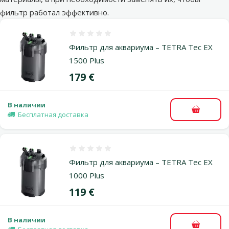
фильтр работал эффективно.
Оценка 0%
Фильтр для аквариума – TETRA Tec EX
1500 Plus
Цена
179 €
В наличии
В корзи
Бесплатная доставка
Оценка 0%
Фильтр для аквариума – TETRA Tec EX
1000 Plus
Цена
119 €
В наличии
В корзи