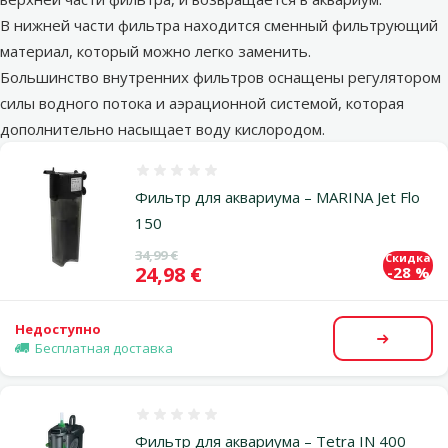
В нижней части фильтра находится сменный фильтрующий
материал, который можно легко заменить.
Большинство внутренних фильтров оснащены регулятором
силы водного потока и аэрационной системой, которая
дополнительно насыщает воду кислородом.
Оценка 0%
Фильтр для аквариума – MARINA Jet Flo
150
Исходная цена
34,99 €
Скидка
Цена
24,98 €
-28 %
Недоступно
Посмот
Бесплатная доставка
Оценка 0%
Фильтр для аквариума – Tetra IN 400