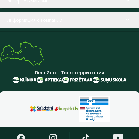
Интернет-магазин
Информация о компании
Dino Zoo – Твоя территория