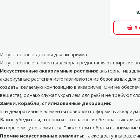
8
В
Искусственные декоры для аквариума
Искусственные элементы декора предоставляют широкие во
Искусственные аквариумные растения:
альтернатива для
аквариумные растения
изготавливаются из безопасных для р
создать желаемую композицию в аквариуме. Они не обеспеч
веществ), однако служат укрытием для рыб и не требуют сл
Замки, корабли, стилизованные декорации:
эти
декоративные элементы
позволяют оформить аквариум в
Важно убедиться, что они изготовлены из безопасных для а
которые могут отломиться. Также стоит обратить внимание н
Прочие искусственные элементы:
также доступны различн