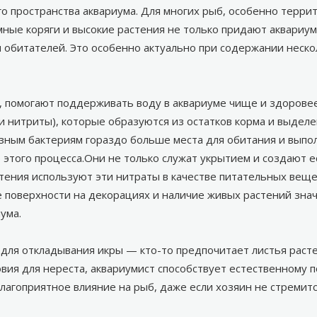
 пространства аквариума. Для многих рыб, особенно террит
мные коряги
и высокие растения не только придают аквариум
ди обитателей. Это особенно актуально при содержании нес
 помогают поддерживать воду в аквариуме чище и здоровее
 нитриты), которые образуются из остатков корма и выделе
зным бактериям гораздо больше места для обитания и выпо
этого процесса.Они не только служат укрытием и создают е
тения используют эти нитраты в качестве питательных веще
 поверхности на декорациях и наличие живых растений зна
ума.
ля откладывания икры — кто-то предпочитает листья растени
вия для нереста, аквариумист способствует естественному
лагоприятное влияние на рыб, даже если хозяин не стремит