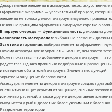
Декоративные элементы в аквариуме: песок, искусственные
Оформление аквариума — увлекательный процесс, который 
элементы не только делают аквариум визуально привлекате
Основные принципы оформления аквариума: коротко о глав
В первую очередь — функциональность:
декорации долж
Безопасность материалов:
выбранные элементы должны бы
Эстетика и гармония:
выбирая элементы оформления, нужн
Почему аквариум нужно украшать? Больше, чем просто эсте
Может показаться,что добавление
декора в аквариум
— это 
радует глаз. Однако правильно подобранные и размещённы
и поведение обитателей аквариума. Знание этих функций —
Укрытие и ощущение безопасности
Аксессуары и элементы декора в аквариуме создают для ры
инстинктивно ищут укрытия от хищников, сильных потоков 
или живых растений, а также другие декоративные элементы
иммунитета у рыб и делает их более уязвимыми к болезням.
Разделение территории