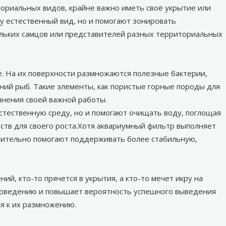
ориальных видов, крайне важно иметь своё укрытие или
у естественный вид, но и помогают зонировать
кольких самцов или представителей разных территориальных
. На их поверхности размножаются полезные бактерии,
ний рыб. Такие элементы, как пористые
горные породы для
лнения своей важной работы.
стественную среду, но и помогают очищать воду, поглощая
ств для своего роста.Хотя аквариумный фильтр выполняет
чительно помогают поддерживать более стабильную,
й, кто-то прячется в укрытия, а кто-то мечет икру на
 поведению и повышает вероятность успешного выведения
ся к их размножению.