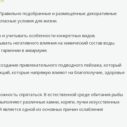
. Правильно подобранные и размещённые декоративные
опасные условия для жизни.
 и учитывать особенности конкретных видов.
вать негативного влияния на химический состав воды.
гармонии в аквариуме.
 создание привлекательного подводного пейзажа, который
ций, которые напрямую влияют на благополучие, здоровье
можность спрятаться. В естественной среде обитания рыбы
ыполняют различные камни, коряги, пучки искусственных
й является одной из основных причин ослабления