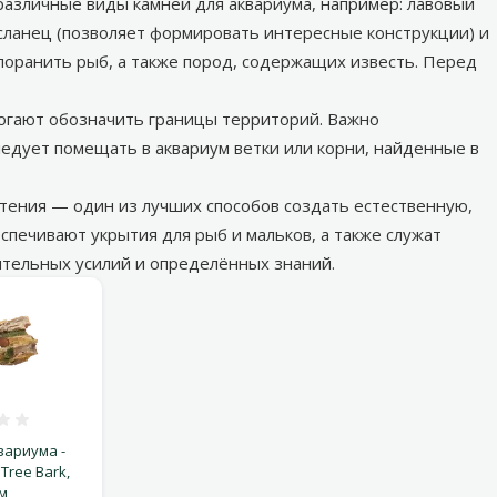
различные виды камней для аквариума, например: лавовый
, сланец (позволяет формировать интересные конструкции) и
поранить рыб, а также пород, содержащих известь. Перед
огают обозначить границы территорий. Важно
ледует помещать в аквариум ветки или корни, найденные в
стения — один из лучших способов создать естественную,
спечивают укрытия для рыб и мальков, а также служат
ительных усилий и определённых знаний.
ценка 0%
вариума -
 Tree Bark,
см