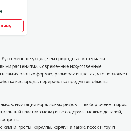
 €
рзину
ребуют меньше ухода, чем природные материалы.
 живыми растениями. Современные
искусственные
 в самых разных формах, размерах и цветах, что позволяет
аботка кислорода, переработка продуктов обмена
замков, имитации коралловых рифов — выбор очень широк.
циальный пластик/смола) и не содержат мелких деталей,
застрять.
амни, гроты, кораллы, коряги, а также песок и грунт,