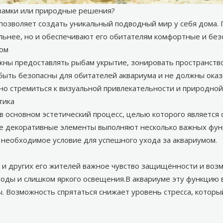
 замки или природные решения?
позволяет создать уникальный подводный мир у себя дома
льнее, но и обеспечивают его обитателям комфортные и без
ном
ны предоставлять рыбам укрытие, зонировать пространство
ть безопасны для обитателей аквариума и не должны оказы
о стремиться к визуальной привлекательности и природной 
тика
в основном эстетический процесс, целью которого является
е декоративные элементы выполняют несколько важных функ
 необходимое условие для успешного ухода за аквариумом.
б и других его жителей важное чувство защищённости и воз
воды и слишком яркого освещения.В
аквариуме
эту функцию в
. Возможность спрятаться снижает уровень стресса, которы