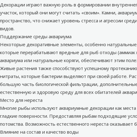
Декорации играют важную роль в формировании внутреннего
участок, который они могут считать «своим». Камни,
аквариу
пространство, что снижает уровень стресса и агрессии сре
видов.
Поддержание среды аквариума
Некоторые декоративные элементы, особенно натуральные,
которые перерабатывают вредные для рыб отходы (аммиак и
аквариума
или натуральные коряги, обеспечивают этим поле
Живые растения также способствуют успешному протеканию 
нитраты, которые бактерии выделяют при своей работе. Рас
большую часть биологической фильтрации, дополнительные
естественную и здоровую среду для всех обитателей аквари
Место для нереста
Многие рыбы используют аквариумные декорации как места д
гладкие поверхности. Предоставляя рыбам подходящие усло
потомства. Возможность естественного нереста оказывает б
Влияние на состав и качество воды