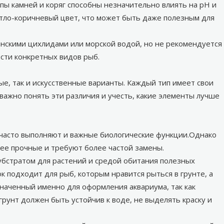
пы камней и коряг способны незначительно влиять на pH и
етло-коричневый цвет, что может быть даже полезным для
анскими цихлидами или морской водой, но не рекомендуется
сти конкретных видов рыб.
е, так и искусственные варианты. Каждый тип имеет свои
важно понять эти различия и учесть, какие элементы лучше
 часто выполняют и важные биологические функции.Однако
нее прочные и требуют более частой замены.
убстратом для растений и средой обитания полезных
к подходит для рыб, которым нравится рыться в грунте, а
наченный именно для оформления аквариума, так как
рунт должен быть устойчив к воде, не выделять краску и