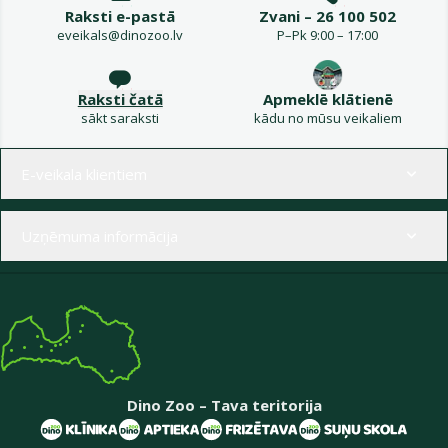
Raksti e-pastā
Zvani – 26 100 502
eveikals@dinozoo.lv
P–Pk 9:00 – 17:00
Raksti čatā
Apmeklē klātienē
sākt saraksti
kādu no mūsu veikaliem
Izvēlne kājenē
E-veikala klientiem
Uzņēmuma informācija
Dino Zoo – Tava teritorija