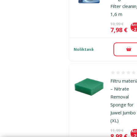
Filter cleanin
1,6 m
Oriģinālā ce
10,99 €
At
Cena
7,98 €
-
Noliktavā
Pie
Atsauksmes
Filtru materi
– Nitrate
Removal
Sponge for
Juwel Jumbo
(XL)
Oriģinālā ce
11,99 €
At
Cena
8,98 €
-