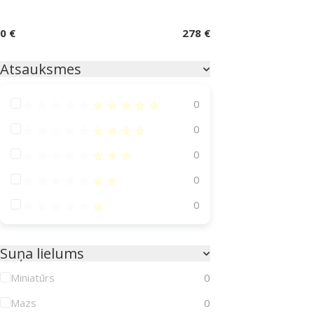
0 €
278 €
Atsauksmes
Atsauksmes 100%
0
Atsauksmes 80%
0
Atsauksmes 60%
0
Atsauksmes 40%
0
Atsauksmes 20%
0
Suņa lielums
Miniatūrs
0
Mazs
0