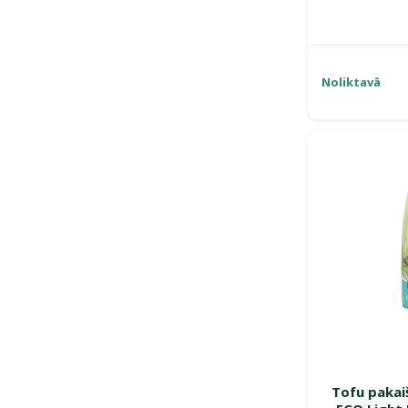
Noliktavā
Tofu pakaiš