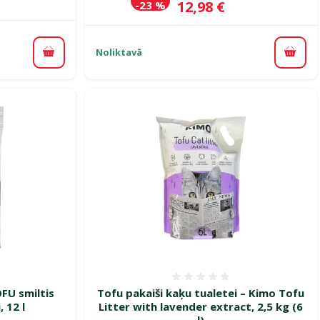
Cena
12,98 €
-23 %
Noliktavā
Pievienot grozam
Pievi
smes 0%
Atsauksmes 0%
OFU smiltis
Tofu pakaiši kaķu tualetei – Kimo Tofu
, 12 l
Litter with lavender extract, 2,5 kg (6
l)