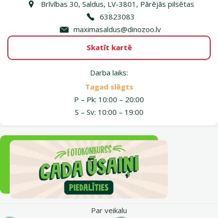
Brīvības 30, Saldus, LV-3801, Pārējās pilsētas
63823083
maximasaldus@dinozoo.lv
Skatīt kartē
Darba laiks:
Tagad slēgts
P – Pk: 10:00 – 20:00
S – Sv: 10:00 – 19:00
Par veikalu